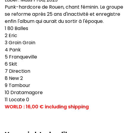
Punk-hardcore de Rouen, chant féminin. Le groupe
se reforme après 25 ans d'inactivité et enregistre
enfin l'album qui aurait du sortir à l'époque.
1 80 Balles
2 Eric
3 Groin Groin
4 Pank
5 Franqueville
6 Skit
7 Direction
8 New 2
9 Tambour
10 Dratamagore
11 Locate 0
WORLD : 16,00 € including shipping