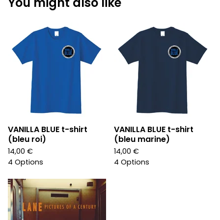
You might also like
VANILLA BLUE t-shirt
VANILLA BLUE t-shirt
(bleu roi)
(bleu marine)
14,00
€
14,00
€
4 Options
4 Options