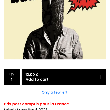
Qty
12,00
€
Add to cart
Only a few left!
Prix port compris pour la France
Label : Mass Prod, 2023