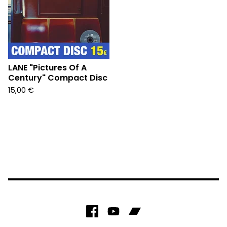
LANE "Pictures Of A
Century" Compact Disc
15,00
€