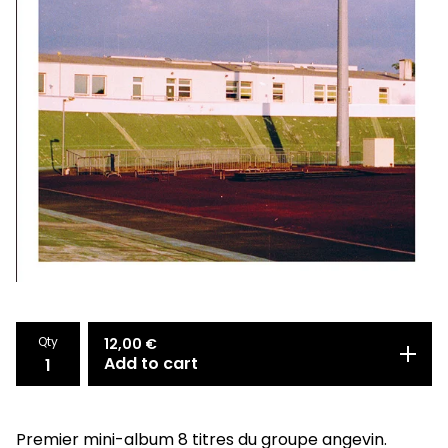
Qty
12,00
€
Add to cart
Premier mini-album 8 titres du groupe angevin.