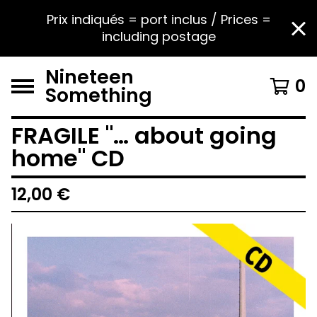
Prix indiqués = port inclus / Prices =
including postage
Nineteen
0
Something
FRAGILE "… about going
home" CD
12,00
€