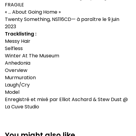
FRAGILE
« … About Going Home »
Twenty Something, NS116CD— à paraître le 9 juin
2023
Tracklisting :
Messy Hair
Selfless
Winter At The Museum
Anhedonia
Overview
Murmuration
Laugh/Cry
Model
Enregistré et mixé par Elliot Aschard & Stew Dust @
La Cuve Studio
You might also like