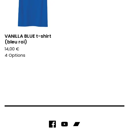
VANILLA BLUE t-shirt
(bleu roi)
14,00
€
4 Options