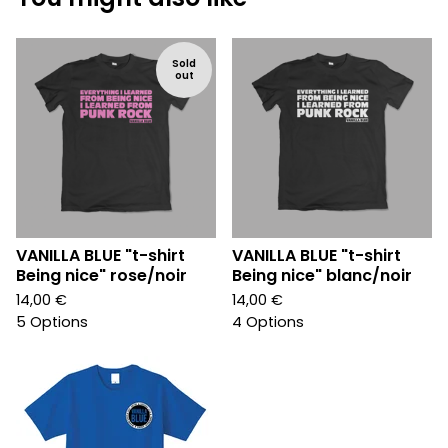
Sold
out
VANILLA BLUE "t-shirt
VANILLA BLUE "t-shirt
Being nice" rose/noir
Being nice" blanc/noir
14,00
€
14,00
€
5 Options
4 Options