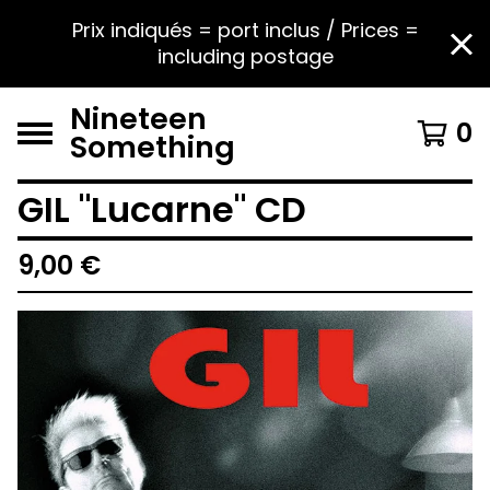
Prix indiqués = port inclus / Prices =
including postage
Nineteen
0
Something
GIL "Lucarne" CD
9,00
€