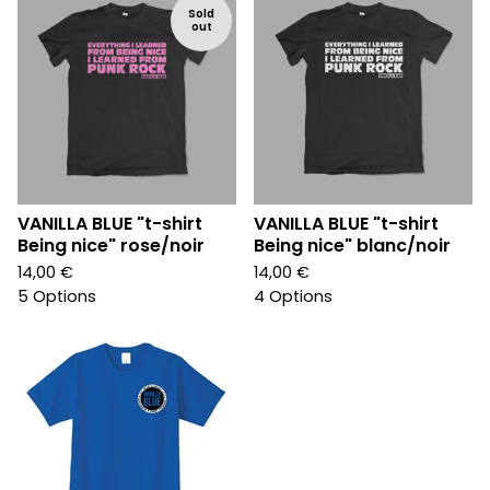
Sold
out
VANILLA BLUE "t-shirt
VANILLA BLUE "t-shirt
Being nice" rose/noir
Being nice" blanc/noir
14,00
€
14,00
€
5 Options
4 Options