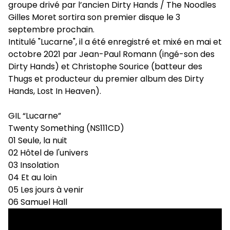
groupe drivé par l’ancien Dirty Hands / The Noodles
Gilles Moret sortira son premier disque le 3
septembre prochain.
Intitulé "Lucarne", il a été enregistré et mixé en mai et
octobre 2021 par Jean-Paul Romann (ingé-son des
Dirty Hands) et Christophe Sourice (batteur des
Thugs et producteur du premier album des Dirty
Hands, Lost In Heaven).
GIL “Lucarne”
Twenty Something (NS111CD)
01 Seule, la nuit
02 Hôtel de l'univers
03 Insolation
04 Et au loin
05 Les jours à venir
06 Samuel Hall