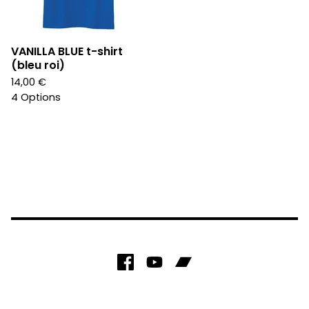
VANILLA BLUE t-shirt
(bleu roi)
14,00
€
4 Options