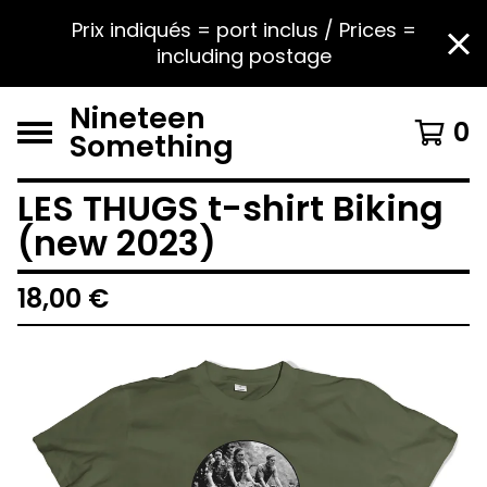
Prix indiqués = port inclus / Prices =
including postage
Nineteen
0
Something
LES THUGS t-shirt Biking
(new 2023)
18,00
€