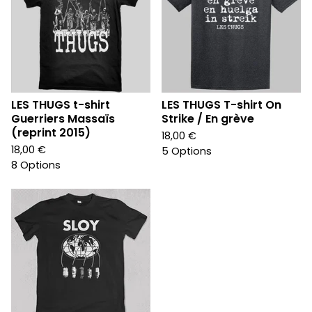
LES THUGS t-shirt
LES THUGS T-shirt On
Guerriers Massaïs
Strike / En grève
(reprint 2015)
18,00
€
18,00
€
5 Options
8 Options