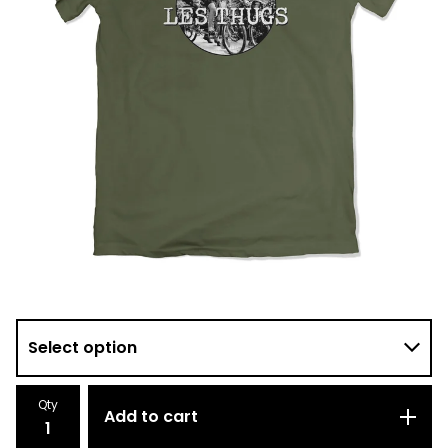
Qty
Add to cart