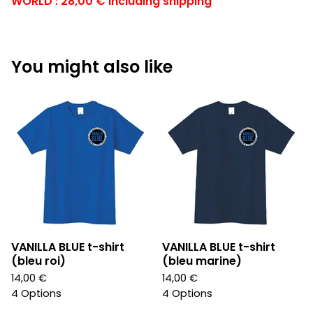
WORLD : 28,00 € including shipping
You might also like
VANILLA BLUE t-shirt
VANILLA BLUE t-shirt
(bleu roi)
(bleu marine)
14,00
€
14,00
€
4 Options
4 Options