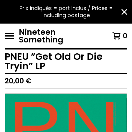
Prix indiqués = port inclus / Prices =
including postage
Nineteen
0
Something
PNEU ”Get Old Or Die
Tryin” LP
20,00
€