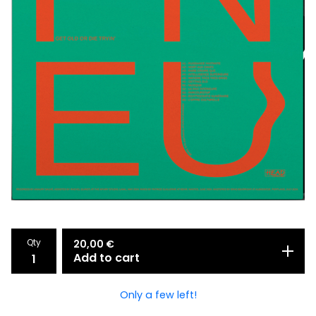
Qty
20,00
€
Add to cart
Only a few left!