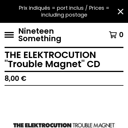
Prix indiqués = port inclus / Prices =
including postage
Nineteen
0
Something
THE ELEKTROCUTION
‎"Trouble Magnet" CD
8,00
€