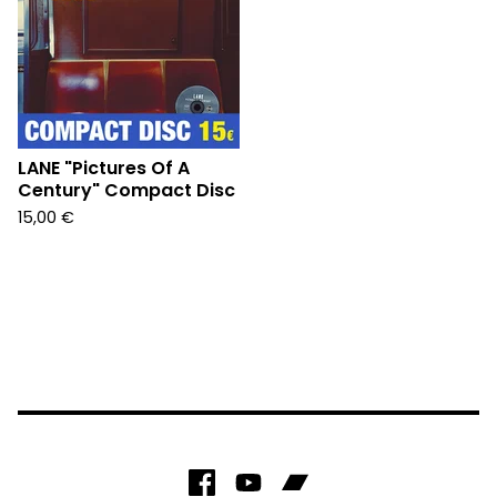
LANE "Pictures Of A
Century" Compact Disc
15,00
€