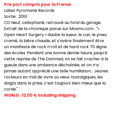
Prix port compris pour la France
Label: Pyromane Records
Sortie : 2010
CD Neuf, cellophané, retrouvé au fond du garage.
Extrait de la chronique parue sur Mowno.com : "«
Open Heart Surgery » daube la sueur, le cuir, le pneu
cramé, la bière chaude, et s’avère finalement être
un manifeste de rock n’roll et de hard rock 70 digne
des écoles. Pendant une bonne demie heure, jusqu’à
cette reprise de The Damned, on se fait cracher à la
gueule dans une ambiance déchaînée, et on n’a
jamais autant apprécié une telle humiliation… Jeunes
rockeurs en mal de vivre ou vieux nostalgiques, les
doigts dans la prise, c’est toujours bien mieux que la
corde."
WORLD : 12,00 € including shipping