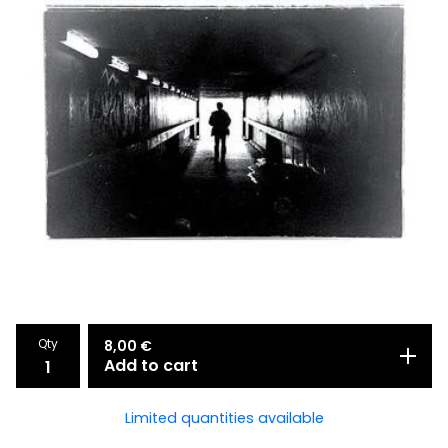
Qty
8,00
€
Add to cart
Limited quantities available