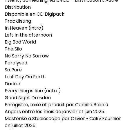
Twenty Something, NS134CD – Distribution L’Autre
Distribution
Disponible en CD Digipack
Tracklisting
In Heaven (intro)
Left In the afternoon
Big Bad World
The Silo
No Sorry No Sorrow
Paralysed
So Pure
Last Day On Earth
Darker
Everything is fine (outro)
Good Night Dresden
Enregistré, mixé et produit par Camille Belin à
Angers entre les mois de janvier et juin 2025.
Masterisé à Studioscope par Olivier « Cali » Fournier
en juillet 2025.