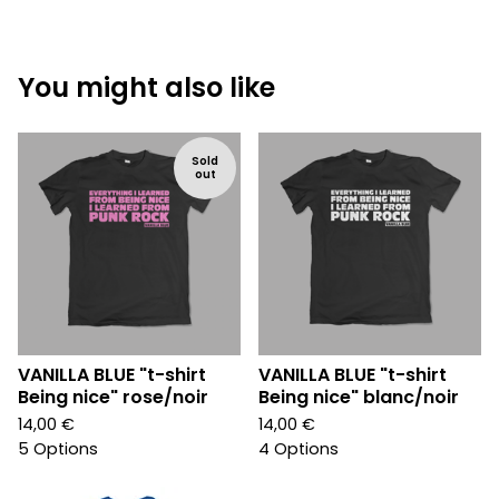
You might also like
Sold
out
VANILLA BLUE "t-shirt
VANILLA BLUE "t-shirt
Being nice" rose/noir
Being nice" blanc/noir
14,00
€
14,00
€
5 Options
4 Options