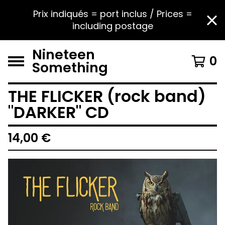
Prix indiqués = port inclus / Prices =
including postage
Nineteen
0
Something
THE FLICKER (rock band)
"DARKER" CD
14,00
€