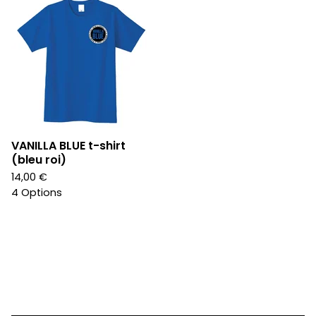
VANILLA BLUE t-shirt
(bleu roi)
14,00
€
4 Options