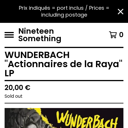
Prix indiqués = port inclus / Prices =
including postage
Nineteen
0
Something
WUNDERBACH
"Actionnaires de la Raya"
LP
20,00
€
Sold out