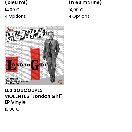
(bleu roi)
(bleu marine)
14,00
€
14,00
€
4 Options
4 Options
LES SOUCOUPES
VIOLENTES "London Girl"
EP Vinyle
10,00
€