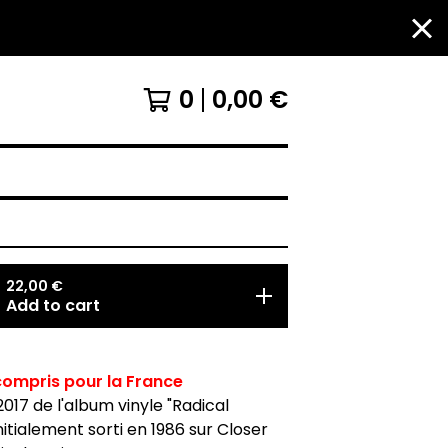
0
0,00
€
22,00
€
Add to cart
 compris pour la France
2017 de l'album vinyle "Radical
nitialement sorti en 1986 sur Closer