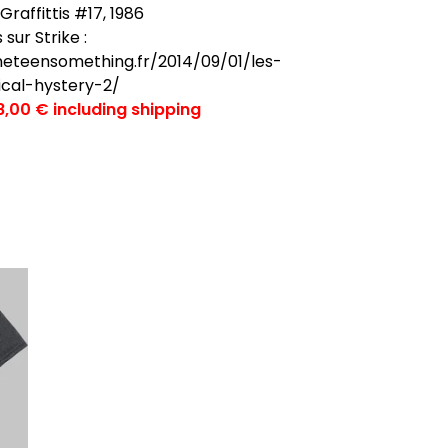
Graffittis #17, 1986
 sur Strike :
ineteensomething.fr/2014/09/01/les-
ical-hystery-2/
8,00 € including shipping