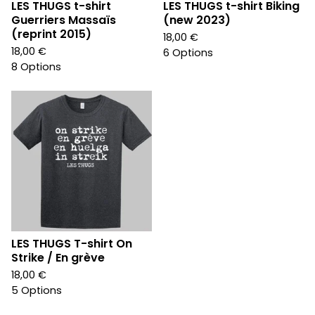
LES THUGS t-shirt
LES THUGS t-shirt Biking
Guerriers Massaïs
(new 2023)
(reprint 2015)
18,00
€
18,00
€
6 Options
8 Options
LES THUGS T-shirt On
Strike / En grève
18,00
€
5 Options