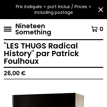
Prix indiqués = port inclus / Prices =
including postage
Nineteen
0
Something
"LES THUGS Radical
History" par Patrick
Foulhoux
26,00
€