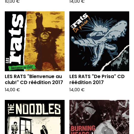
10,00
€
14,00
€
LES RATS "Bienvenue au
LES RATS "De Prisa" CD
club!" CD réédition 2017
réédition 2017
14,00
€
14,00
€