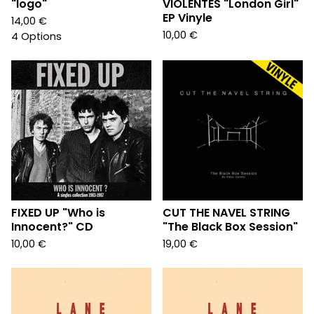
"logo"
VIOLENTES "London Girl"
EP Vinyle
14,00
€
10,00
€
4 Options
FIXED UP "Who is
CUT THE NAVEL STRING
Innocent?" CD
"The Black Box Session"
10,00
€
19,00
€