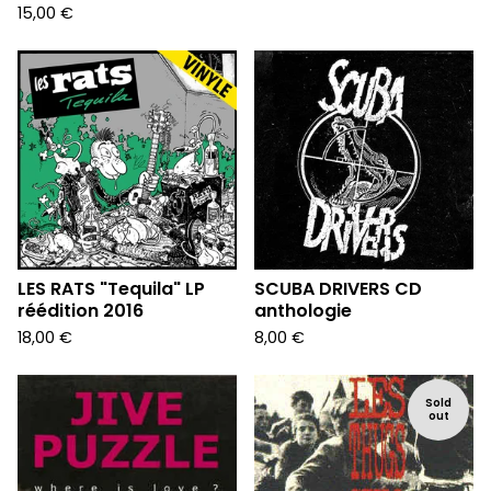
15,00
€
LES RATS "Tequila" LP
SCUBA DRIVERS CD
réédition 2016
anthologie
18,00
€
8,00
€
Sold
out