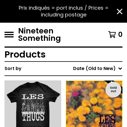
Prix indiqués = port inclus / Prices =
including postage
Nineteen
0
Something
Products
Sort by
Date (Old to New)
Sold
out