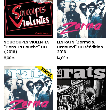
SOUCOUPES VIOLENTES
LES RATS "Zarma &
"Dans Ta Bouche" CD
Craoued" CD réédition
(2016)
2016
8,00
€
14,00
€