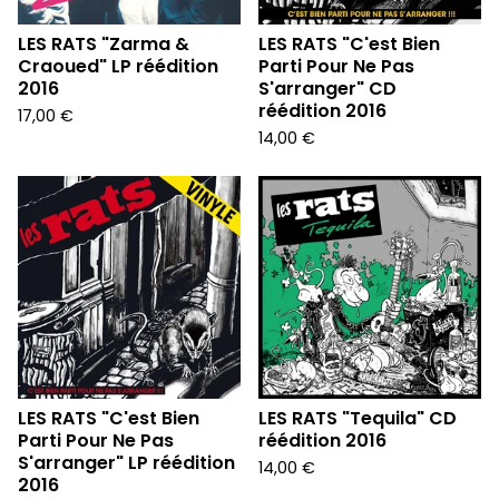
LES RATS "Zarma &
LES RATS "C'est Bien
Craoued" LP réédition
Parti Pour Ne Pas
2016
S'arranger" CD
réédition 2016
17,00
€
14,00
€
LES RATS "C'est Bien
LES RATS "Tequila" CD
Parti Pour Ne Pas
réédition 2016
S'arranger" LP réédition
14,00
€
2016